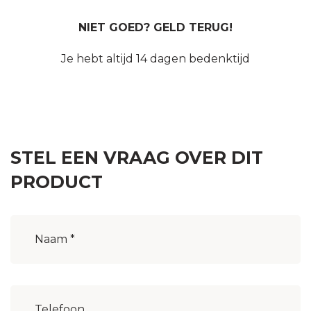
NIET GOED? GELD TERUG!
Je hebt altijd 14 dagen bedenktijd
STEL EEN VRAAG OVER DIT
PRODUCT
Naam
(Vereist)
Woonplaats
(Vereist)