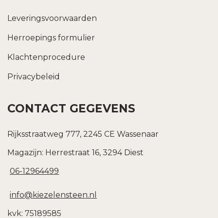
Leveringsvoorwaarden
Herroepings formulier
Klachtenprocedure
Privacybeleid
CONTACT GEGEVENS
Rijksstraatweg 777, 2245 CE Wassenaar
Magazijn: Herrestraat 16, 3294 Diest
06-12964499
info@kiezelensteen.nl
kvk: 75189585