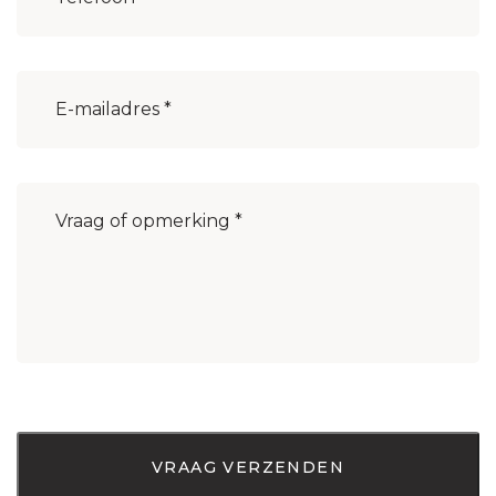
E-
mailadres
(Vereist)
Bericht
(Vereist)