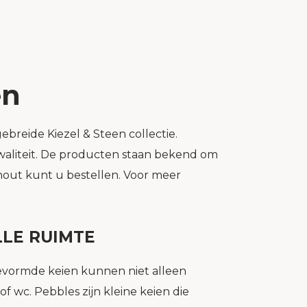
en
breide Kiezel & Steen collectie.
kwaliteit. De producten staan bekend om
hout kunt u bestellen. Voor meer
LLE RUIMTE
evormde keien kunnen niet alleen
 wc. Pebbles zijn kleine keien die