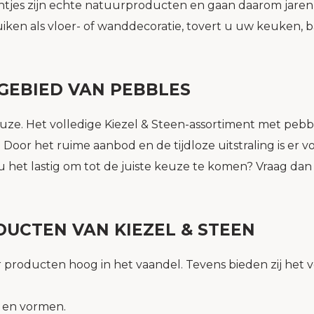
tjes zijn echte natuurproducten en gaan daarom jaren
bruiken als vloer- of wanddecoratie, tovert u uw keuken
GEBIED VAN PEBBLES
uze. Het volledige Kiezel & Steen-assortiment met pebble
oor het ruime aanbod en de tijdloze uitstraling is er v
u het lastig om tot de juiste keuze te komen? Vraag dan 
UCTEN VAN KIEZEL & STEEN
ar producten hoog in het vaandel. Tevens bieden zij het 
n en vormen.