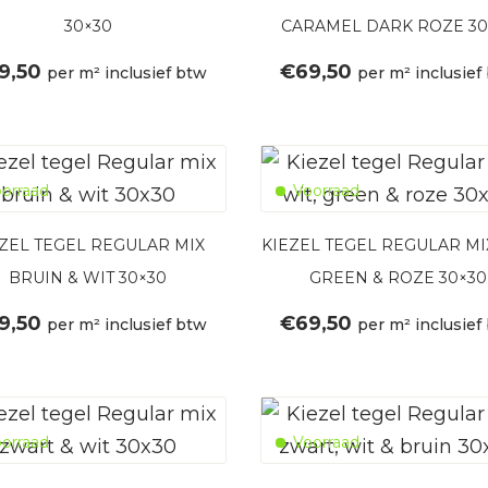
30×30
CARAMEL DARK ROZE 30
9,50
€
69,50
per m² inclusief btw
per m² inclusief
orraad
Voorraad
EZEL TEGEL REGULAR MIX
KIEZEL TEGEL REGULAR MI
BRUIN & WIT 30×30
GREEN & ROZE 30×30
9,50
€
69,50
per m² inclusief btw
per m² inclusief
orraad
Voorraad