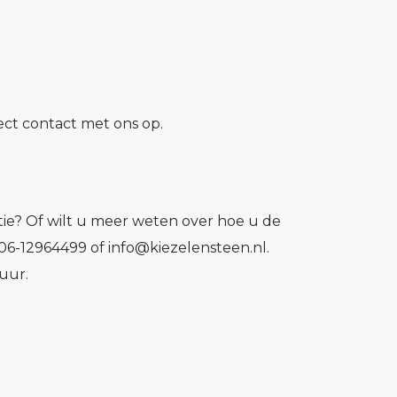
ct contact met ons op.
tie? Of wilt u meer weten over hoe u de
06-12964499 of info@kiezelensteen.nl.
uur.