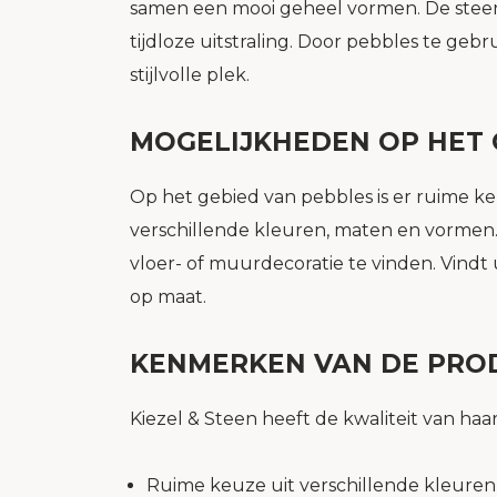
samen een mooi geheel vormen. De steen
tijdloze uitstraling. Door pebbles te ge
stijlvolle plek.
MOGELIJKHEDEN OP HET 
Op het gebied van pebbles is er ruime ke
verschillende kleuren, maten en vormen. D
vloer- of muurdecoratie te vinden. Vindt 
op maat.
KENMERKEN VAN DE PROD
Kiezel & Steen heeft de kwaliteit van ha
Ruime keuze uit verschillende kleure