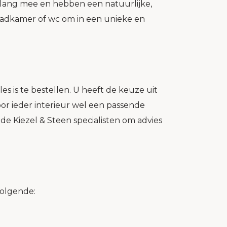
lang mee en hebben een natuurlijke,
, badkamer of wc om in een unieke en
s is te bestellen. U heeft de keuze uit
oor ieder interieur wel een passende
de Kiezel & Steen specialisten om advies
volgende: