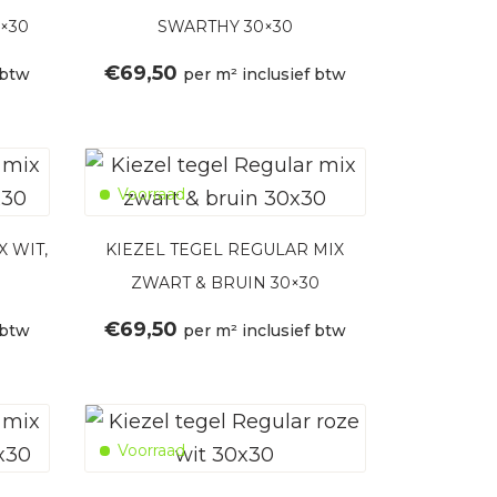
×30
SWARTHY 30×30
€
69,50
 btw
per m² inclusief btw
Voorraad
X WIT,
KIEZEL TEGEL REGULAR MIX
ZWART & BRUIN 30×30
€
69,50
 btw
per m² inclusief btw
Voorraad