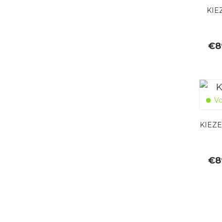
KIE
€
8
Vo
KIEZE
€
8