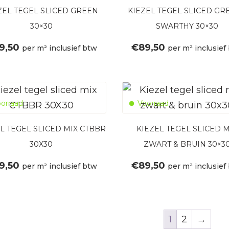
ZEL TEGEL SLICED GREEN
KIEZEL TEGEL SLICED GR
30×30
SWARTHY 30×30
9,50
€
89,50
per m² inclusief btw
per m² inclusief
orraad
Voorraad
L TEGEL SLICED MIX CTBBR
KIEZEL TEGEL SLICED M
30X30
ZWART & BRUIN 30×3
9,50
€
89,50
per m² inclusief btw
per m² inclusief
1
2
→