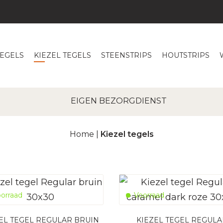
TEGELS
KIEZEL TEGELS
STEENSTRIPS
HOUTSTRIPS
KIEZEL TEGELS
EIGEN BEZORGDIENST
Home
|
Kiezel tegels
orraad
Voorraad
EL TEGEL REGULAR BRUIN
KIEZEL TEGEL REGUL