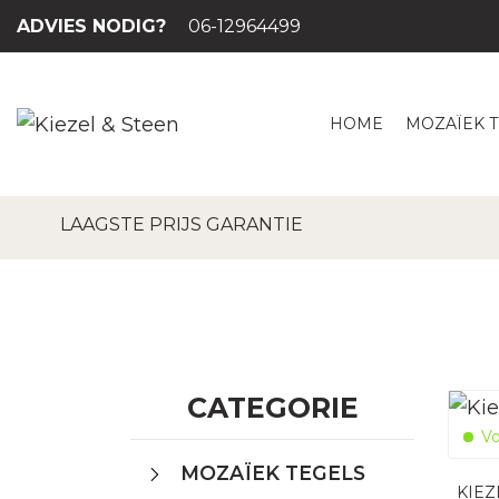
ADVIES NODIG?
06-12964499
HOME
MOZAÏEK 
LAAGSTE PRIJS GARANTIE
CATEGORIE
Vo
MOZAÏEK TEGELS
KIEZ