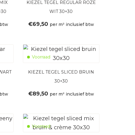
MIX
KIEZEL TEGEL REGULAR ROZE
×30
WIT 30×30
€
69,50
 btw
per m² inclusief btw
Voorraad
ZWART
KIEZEL TEGEL SLICED BRUIN
30×30
€
89,50
 btw
per m² inclusief btw
Voorraad