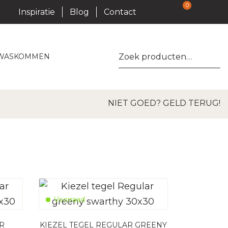
0
Inspiratie
Blog
Contact
Zoeken
WASKOMMEN
naar:
NIET GOED? GELD TERUG!
Voorraad
AR
KIEZEL TEGEL REGULAR GREENY