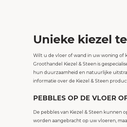
Unieke kiezel t
Wilt u de vloer of wand in uw woning of 
Groothandel Kiezel & Steen is gespecial
hun duurzaamheid en natuurlijke uitstra
informatie over de Kiezel & Steen prod
PEBBLES OP DE VLOER O
De pebbles van Kiezel & Steen kunnen o
worden aangebracht op uw vloeren, maar 