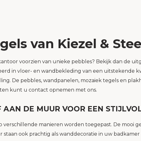
egels van Kiezel & Ste
kantoor voorzien van unieke pebbles? Bekijk dan de uitge
iseerd in vloer- en wandbekleding van een uitstekende 
ling. De pebbles, wandpanelen, mozaiek tegels en plak
ucten kunt u contact opnemen met ons.
F AAN DE MUUR VOOR EEN STIJLVO
p verschillende manieren worden toegepast. De mooi g
staan ook prachtig als wanddecoratie in uw badkamer of