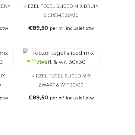
EENY
KIEZEL TEGEL SLICED MIX BRUIN
& CRÈME 30×30
€
89,50
 btw
per m² inclusief btw
Voorraad
IX
KIEZEL TEGEL SLICED MIX
0
ZWART & WIT 30×30
€
89,50
 btw
per m² inclusief btw