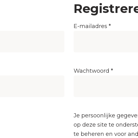
Registrer
reist
Vereist
E-mailadres
*
Vereist
Wachtwoord
*
Je persoonlijke gegeve
op deze site te onders
te beheren en voor an