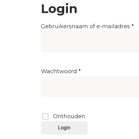
Login
Ve
Gebruikersnaam of e-mailadres
*
Vereist
Wachtwoord
*
Onthouden
Login