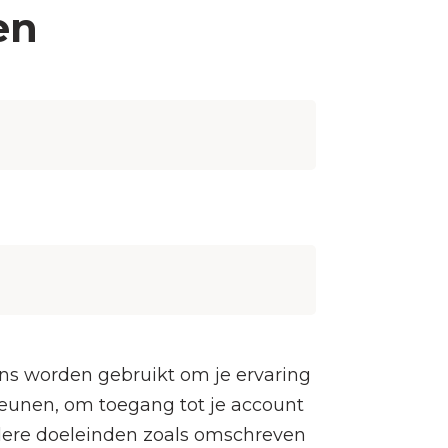
en
ns worden gebruikt om je ervaring
teunen, om toegang tot je account
dere doeleinden zoals omschreven