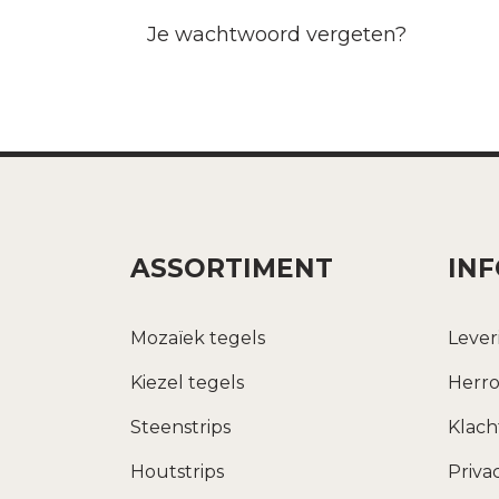
Je wachtwoord vergeten?
ASSORTIMENT
IN
Mozaïek tegels
Lever
Kiezel tegels
Herro
Steenstrips
Klac
Houtstrips
Priva