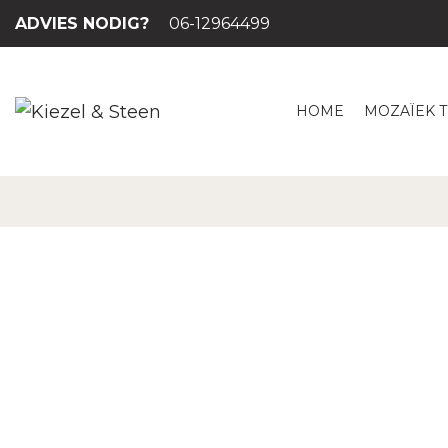
ADVIES NODIG?
06-12964499
HOME
MOZAÏEK 