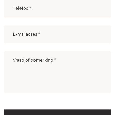
Woonplaats
(Vereist)
E-
mailadres
(Vereist)
Bericht
(Vereist)