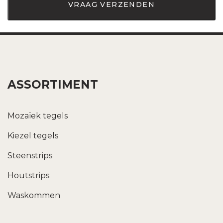
ASSORTIMENT
Mozaïek tegels
Kiezel tegels
Steenstrips
Houtstrips
Waskommen