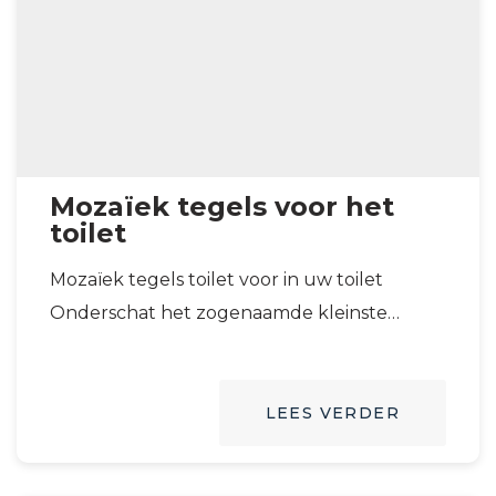
Mozaïek tegels voor het
toilet
Mozaïek tegels toilet voor in uw toilet
Onderschat het zogenaamde kleinste
kamertje in ons huis niet als het gaat om…
LEES VERDER