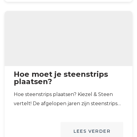
Hoe moet je steenstrips
plaatsen?
Hoe steenstrips plaatsen? Kiezel & Steen
vertelt! De afgelopen jaren zijn steenstrips
steeds populairder geworden als
toevoeging aan wanden in…
LEES VERDER