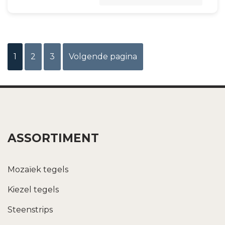
1
2
3
Volgende pagina
ASSORTIMENT
Mozaïek tegels
Kiezel tegels
Steenstrips