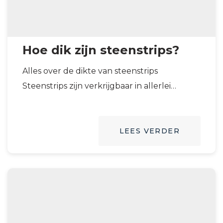
Hoe dik zijn steenstrips?
Alles over de dikte van steenstrips
Steenstrips zijn verkrijgbaar in allerlei
soorten en maten. Daarnaast vind je ze ook
in…
LEES VERDER