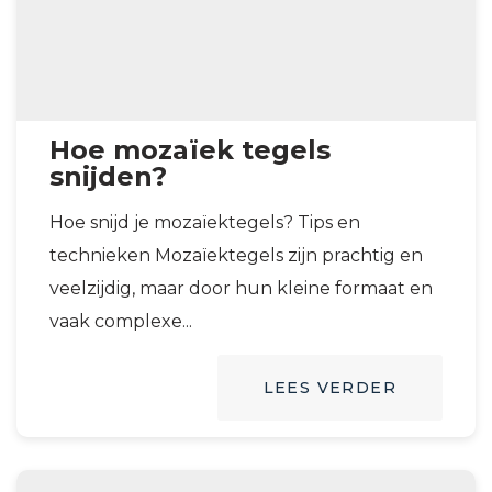
Hoe mozaïek tegels
snijden?
Hoe snijd je mozaïektegels? Tips en
technieken Mozaïektegels zijn prachtig en
veelzijdig, maar door hun kleine formaat en
vaak complexe...
LEES VERDER