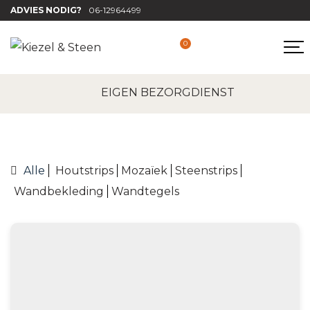
ADVIES NODIG?
06-12964499
0
BLOG
EIGEN BEZORGDIENST
Alle
Houtstrips
Mozaïek
Steenstrips
Wandbekleding
Wandtegels