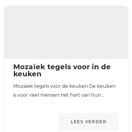
Mozaïek tegels voor in de
keuken
Mozaïek tegels voor de keuken De keuken
is voor veel mensen het hart van hun
woning. We spenderen nu eenmaal…
LEES VERDER