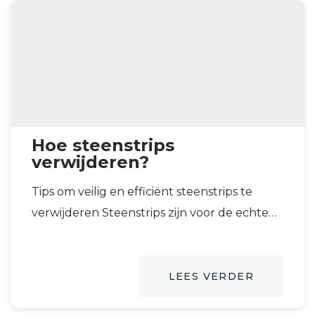
Hoe steenstrips
verwijderen?
Tips om veilig en efficiënt steenstrips te
verwijderen Steenstrips zijn voor de echte
liefhebber prachtig om te zien in
bijvoorbeeld…
LEES VERDER