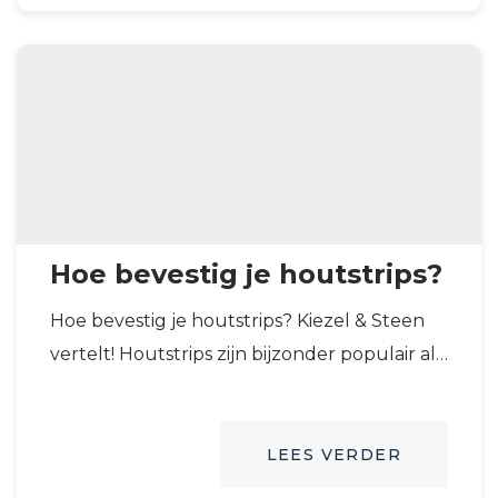
Hoe bevestig je houtstrips?
Hoe bevestig je houtstrips? Kiezel & Steen
vertelt! Houtstrips zijn bijzonder populair als
decoratie voor muren en wanden in huis….
LEES VERDER