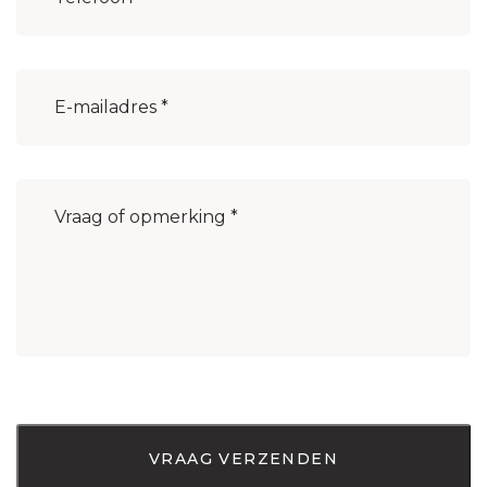
E-
mailadres
(Vereist)
Bericht
(Vereist)