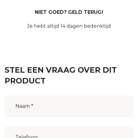
NIET GOED? GELD TERUG!
Je hebt altijd 14 dagen bedenktijd
STEL EEN VRAAG OVER DIT
PRODUCT
Naam
(Vereist)
Woonplaats
(Vereist)