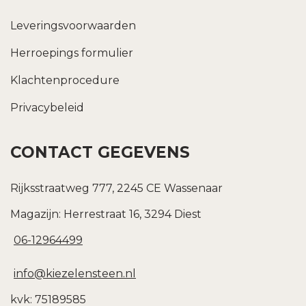
Leveringsvoorwaarden
Herroepings formulier
Klachtenprocedure
Privacybeleid
CONTACT GEGEVENS
Rijksstraatweg 777, 2245 CE Wassenaar
Magazijn: Herrestraat 16, 3294 Diest
06-12964499
info@kiezelensteen.nl
kvk: 75189585