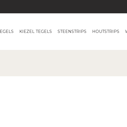
TEGELS
KIEZEL TEGELS
STEENSTRIPS
HOUTSTRIPS