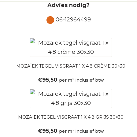
Advies nodig?
06-12964499
MOZAÏEK TEGEL VISGRAAT 1 X 4.8 CRÈME 30×30
€
95,50
per m² inclusief btw
MOZAÏEK TEGEL VISGRAAT 1 X 4.8 GRIJS 30×30
€
95,50
per m² inclusief btw