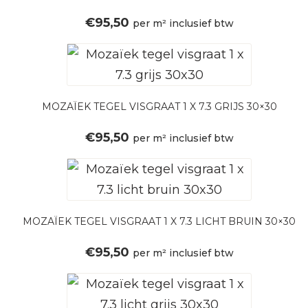
€
95,50
per m² inclusief btw
MOZAÏEK TEGEL VISGRAAT 1 X 7.3 GRIJS 30×30
€
95,50
per m² inclusief btw
MOZAÏEK TEGEL VISGRAAT 1 X 7.3 LICHT BRUIN 30×30
€
95,50
per m² inclusief btw