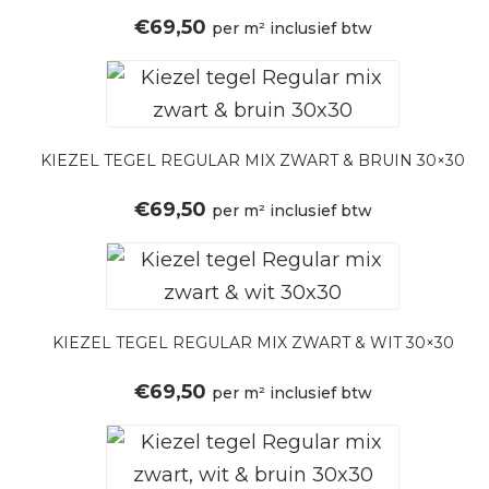
€
69,50
per m² inclusief btw
KIEZEL TEGEL REGULAR MIX ZWART & BRUIN 30×30
€
69,50
per m² inclusief btw
KIEZEL TEGEL REGULAR MIX ZWART & WIT 30×30
€
69,50
per m² inclusief btw