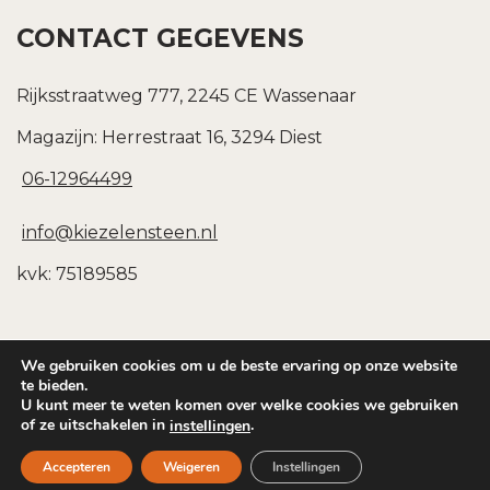
CONTACT GEGEVENS
Rijksstraatweg 777, 2245 CE Wassenaar
Magazijn: Herrestraat 16, 3294 Diest
06-12964499
info@kiezelensteen.nl
kvk: 75189585
We gebruiken cookies om u de beste ervaring op onze website
te bieden.
U kunt meer te weten komen over welke cookies we gebruiken
Copyright © 2026
Kiezel & Steen
of ze uitschakelen in
.
instellingen
Privacybeleid
|
Sitemap
Accepteren
Weigeren
Instellingen