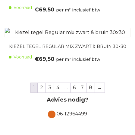
Voorraad
€
69,50
per m² inclusief btw
KIEZEL TEGEL REGULAR MIX ZWART & BRUIN 30×30
Voorraad
€
69,50
per m² inclusief btw
1
2
3
4
…
6
7
8
→
Advies nodig?
06-12964499