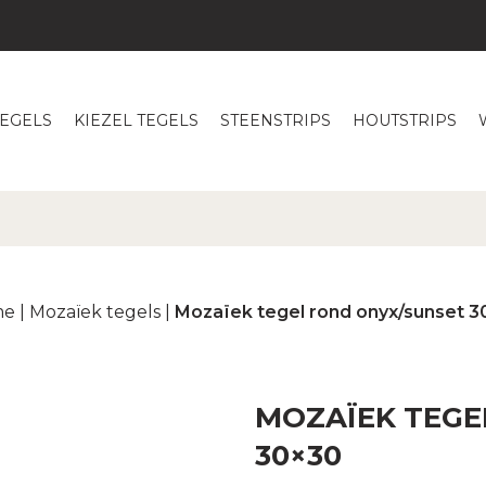
TEGELS
KIEZEL TEGELS
STEENSTRIPS
HOUTSTRIPS
me
|
Mozaïek tegels
|
Mozaïek tegel rond onyx/sunset 3
MOZAÏEK TEGE
30×30