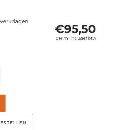
5 werkdagen
€
95,50
per m² inclusief btw
ESTELLEN