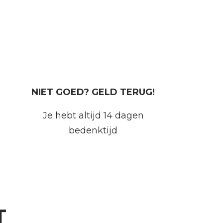
NIET GOED? GELD TERUG!
Je hebt altijd 14 dagen
bedenktijd
T