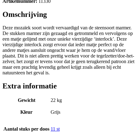
Artikelnummer:
11330
Omschrijving
Deze mozaïek soort wordt vervaardigd van de steensoort marmer.
De stukken marmer zijn gezaagd en getrommeld en vervolgens op
een matje gelijmd met onze unieke vierzijdige ‘interlock’. Deze
vierzijdige interlock zorgt ervoor dat ieder matje perfect op de
andere matjes aansluit ongeacht waar je hem op de wand/vloer
plaatst. Dit is niet alleen prettig werken voor de tegelzetter/doe-het-
zelver, het zorgt er tevens voor dat je geen terugkerend patroon ziet
maar een prachtig levendig geheel krijgt zoals alleen bij echt
natuursteen het geval is.
Extra informatie
Gewicht
22 kg
Kleur
Grijs
Aantal stuks per doos
11 st