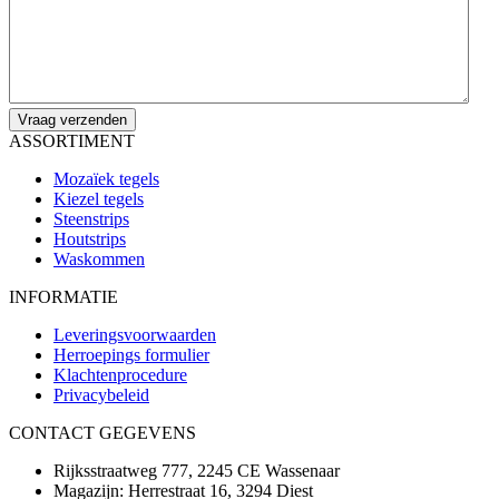
ASSORTIMENT
Mozaïek tegels
Kiezel tegels
Steenstrips
Houtstrips
Waskommen
INFORMATIE
Leveringsvoorwaarden
Herroepings formulier
Klachtenprocedure
Privacybeleid
CONTACT GEGEVENS
Rijksstraatweg 777, 2245 CE Wassenaar
Magazijn: Herrestraat 16, 3294 Diest