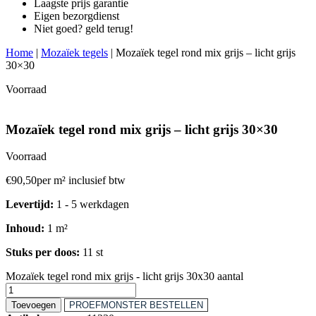
Laagste prijs garantie
Eigen bezorgdienst
Niet goed? geld terug!
Home
|
Mozaïek tegels
|
Mozaïek tegel rond mix grijs – licht grijs
30×30
Voorraad
Mozaïek tegel rond mix grijs – licht grijs 30×30
Voorraad
€
90,50
per m² inclusief btw
Levertijd:
1 - 5 werkdagen
Inhoud:
1 m²
Stuks per doos:
11 st
Mozaïek tegel rond mix grijs - licht grijs 30x30 aantal
Toevoegen
PROEFMONSTER BESTELLEN