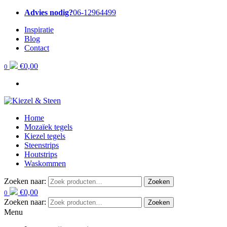
Advies nodig?
06-12964499
Inspiratie
Blog
Contact
€
0,00
0
Home
Mozaïek tegels
Kiezel tegels
Steenstrips
Houtstrips
Waskommen
Zoeken naar:
Zoeken
€
0,00
0
Zoeken naar:
Zoeken
Menu