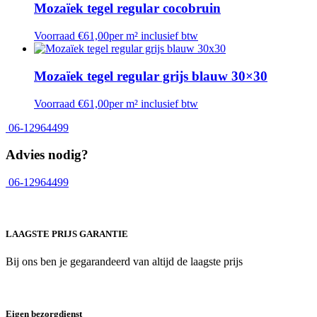
Mozaïek tegel regular cocobruin
Voorraad
€
61,00
per m² inclusief btw
Mozaïek tegel regular grijs blauw 30×30
Voorraad
€
61,00
per m² inclusief btw
06-12964499
Advies nodig?
06-12964499
LAAGSTE PRIJS GARANTIE
Bij ons ben je gegarandeerd van altijd de laagste prijs
Eigen bezorgdienst