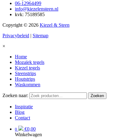
06-12964499
info@kiezelensteen.nl
kvk: 75189585
Copyright © 2026
Kiezel & Steen
Privacybeleid
|
Sitemap
×
Home
Mozaïek tegels
Kiezel tegels
Steenstrips
Houtstrips
Waskommen
Zoeken naar:
Zoeken
Inspiratie
Blog
Contact
€
0,00
0
Winkelwagen