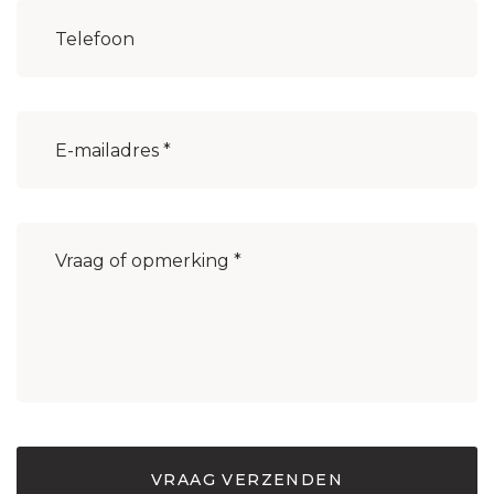
Woonplaats
(Vereist)
E-
mailadres
(Vereist)
Bericht
(Vereist)