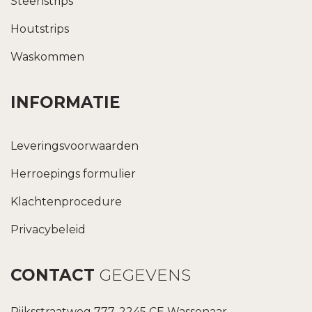
Steenstrips
Houtstrips
Waskommen
INFORMATIE
Leveringsvoorwaarden
Herroepings formulier
Klachtenprocedure
Privacybeleid
CONTACT
GEGEVENS
Rijksstraatweg 777, 2245 CE Wassenaar