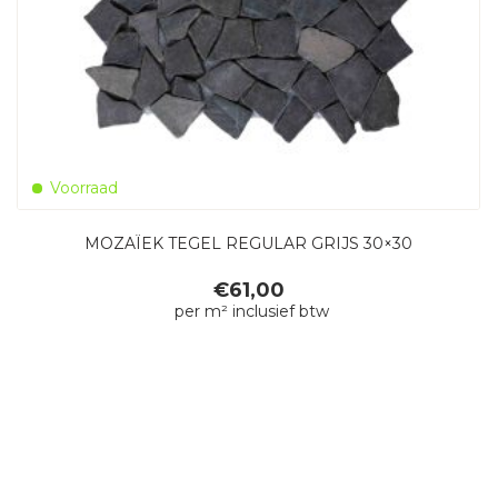
Voorraad
MOZAÏEK TEGEL REGULAR GRIJS 30×30
€
61,00
per m² inclusief btw