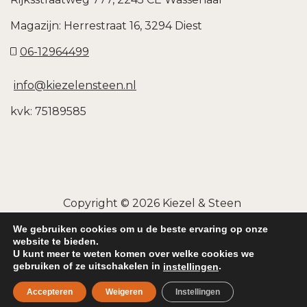
Magazijn: Herrestraat 16, 3294 Diest
06-12964499
info@kiezelensteen.nl
kvk: 75189585
Copyright © 2026
Kiezel & Steen
Privacybeleid
|
Sitemap
We gebruiken cookies om u de beste ervaring op onze
website te bieden.
U kunt meer te weten komen over welke cookies we
gebruiken of ze uitschakelen in
.
instellingen
Accepteren
Weigeren
Instellingen