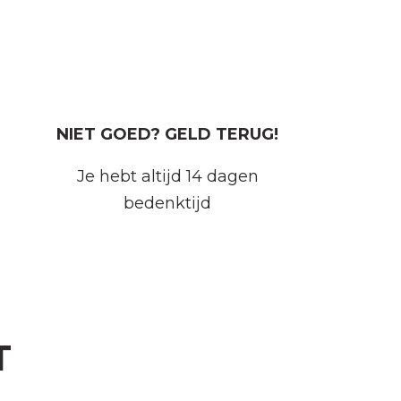
NIET GOED? GELD TERUG!
Je hebt altijd 14 dagen
bedenktijd
T