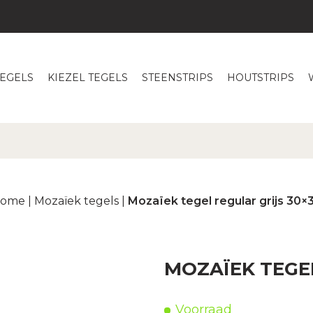
TEGELS
KIEZEL TEGELS
STEENSTRIPS
HOUTSTRIPS
ome
|
Mozaïek tegels
|
Mozaïek tegel regular grijs 30×
MOZAÏEK TEGEL
Voorraad