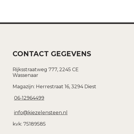
CONTACT GEGEVENS
Rijksstraatweg 777, 2245 CE
Wassenaar
Magazijn: Herrestraat 16, 3294 Diest
06-12964499
info@kiezelensteen.nl
kvk: 75189585