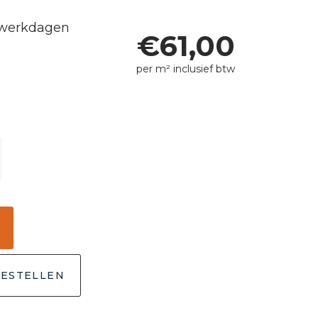
5 werkdagen
€
61,00
per m² inclusief btw
ESTELLEN