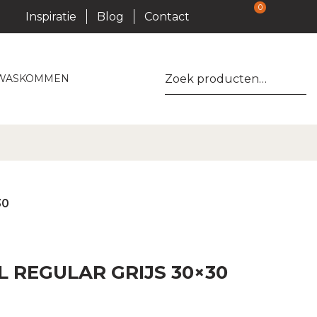
0
Inspiratie
Blog
Contact
Zoeken
WASKOMMEN
naar:
30
 REGULAR GRIJS 30×30