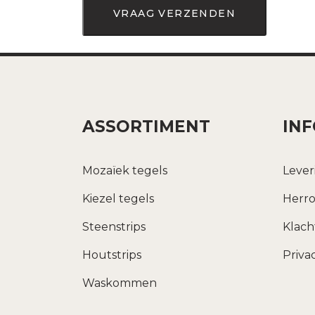
ASSORTIMENT
IN
Mozaïek tegels
Lever
Kiezel tegels
Herro
Steenstrips
Klac
Houtstrips
Priva
Waskommen