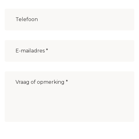
Woonplaats
(Vereist)
E-
mailadres
(Vereist)
Bericht
(Vereist)