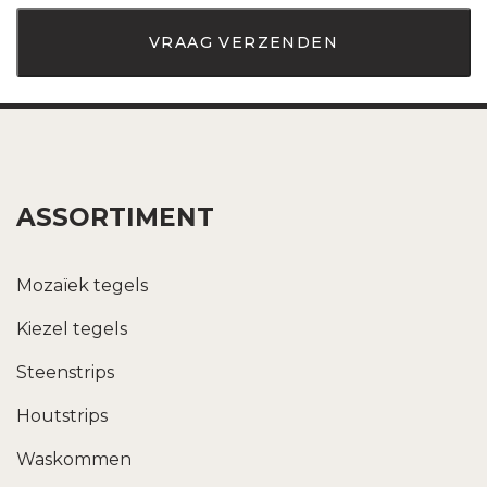
ASSORTIMENT
Mozaïek tegels
Kiezel tegels
Steenstrips
Houtstrips
Waskommen