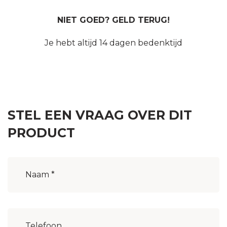
NIET GOED? GELD TERUG!
Je hebt altijd 14 dagen bedenktijd
STEL EEN VRAAG OVER DIT
PRODUCT
Naam
(Vereist)
Woonplaats
(Vereist)