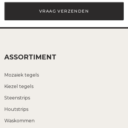
ASSORTIMENT
Mozaïek tegels
Kiezel tegels
Steenstrips
Houtstrips
Waskommen