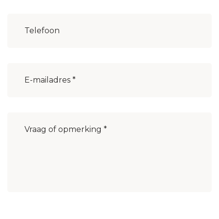
Woonplaats
(Vereist)
E-
mailadres
(Vereist)
Bericht
(Vereist)