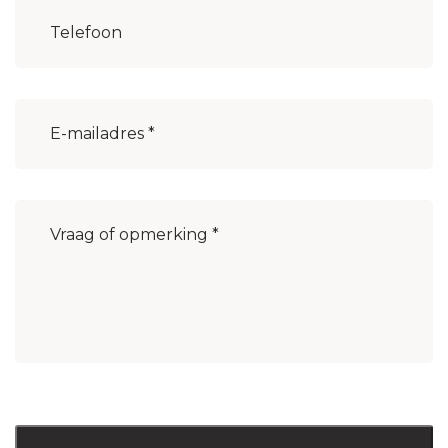
Woonplaats
(Vereist)
E-
mailadres
(Vereist)
Bericht
(Vereist)