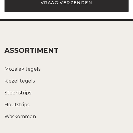
ASSORTIMENT
Mozaïek tegels
Kiezel tegels
Steenstrips
Houtstrips
Waskommen