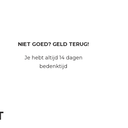
NIET GOED? GELD TERUG!
Je hebt altijd 14 dagen
bedenktijd
T