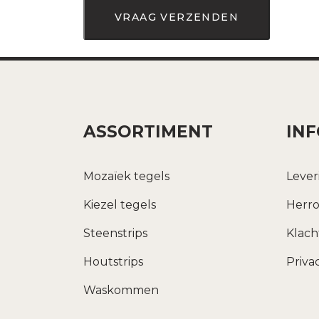
ASSORTIMENT
IN
Mozaïek tegels
Lever
Kiezel tegels
Herro
Steenstrips
Klac
Houtstrips
Priva
Waskommen