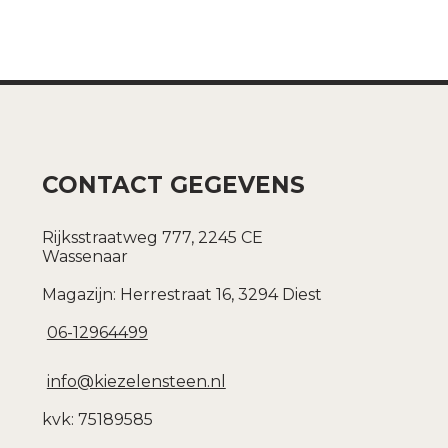
CONTACT GEGEVENS
Rijksstraatweg 777, 2245 CE
Wassenaar
Magazijn: Herrestraat 16, 3294 Diest
06-12964499
info@kiezelensteen.nl
kvk: 75189585