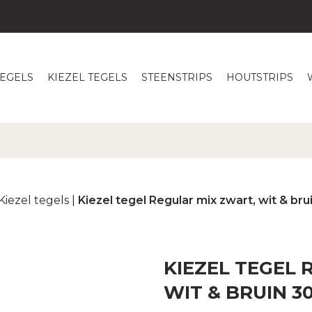
TEGELS
KIEZEL TEGELS
STEENSTRIPS
HOUTSTRIPS
Kiezel tegels
|
Kiezel tegel Regular mix zwart, wit & bru
KIEZEL TEGEL 
WIT & BRUIN 3