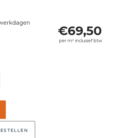
5 werkdagen
€
69,50
per m² inclusief btw
ESTELLEN