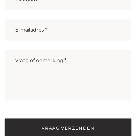
E-
mailadres
(Vereist)
Bericht
(Vereist)