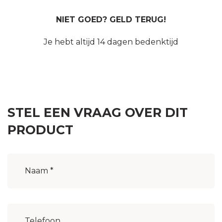
NIET GOED? GELD TERUG!
Je hebt altijd 14 dagen bedenktijd
STEL EEN VRAAG OVER DIT
PRODUCT
Naam
(Vereist)
Woonplaats
(Vereist)