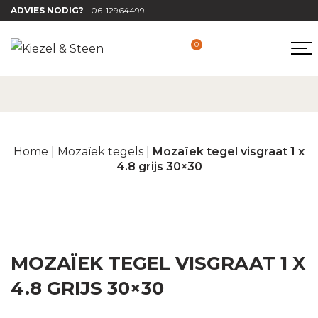
ADVIES NODIG?
06-12964499
0
Home
|
Mozaïek tegels
|
Mozaïek tegel visgraat 1 x
4.8 grijs 30×30
MOZAÏEK TEGEL VISGRAAT 1 X
4.8 GRIJS 30×30