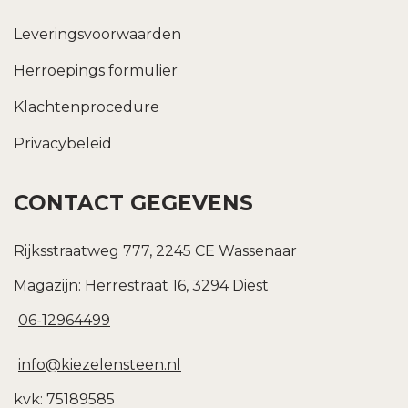
Leveringsvoorwaarden
Herroepings formulier
Klachtenprocedure
Privacybeleid
CONTACT GEGEVENS
Rijksstraatweg 777, 2245 CE Wassenaar
Magazijn: Herrestraat 16, 3294 Diest
06-12964499
info@kiezelensteen.nl
kvk: 75189585