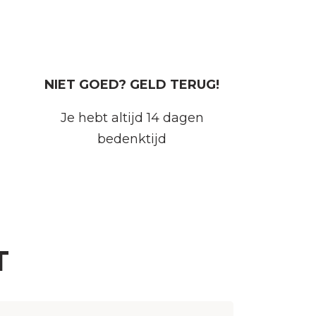
NIET GOED? GELD TERUG!
Je hebt altijd 14 dagen
bedenktijd
T