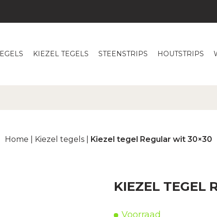
TEGELS
KIEZEL TEGELS
STEENSTRIPS
HOUTSTRIPS
Home
|
Kiezel tegels
|
Kiezel tegel Regular wit 30×30
KIEZEL TEGEL 
Voorraad