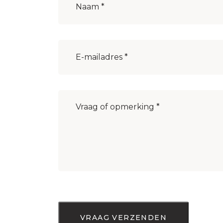
E-
mailadres
(Vereist)
Bericht
(Vereist)