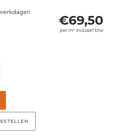
5 werkdagen
€
69,50
per m² inclusief btw
ESTELLEN