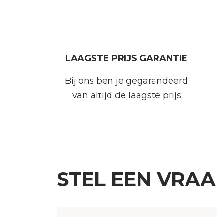
LAAGSTE PRIJS GARANTIE
Bij ons ben je gegarandeerd
van altijd de laagste prijs
STEL EEN VRA
Naam
(Vereist)