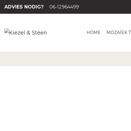
ADVIES NODIG?
06-12964499
HOME
MOZAÏEK 