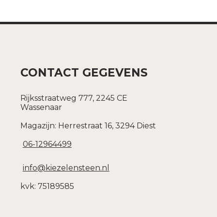
CONTACT GEGEVENS
Rijksstraatweg 777, 2245 CE
Wassenaar
Magazijn: Herrestraat 16, 3294 Diest
06-12964499
info@kiezelensteen.nl
kvk: 75189585