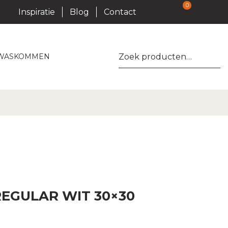
0
Inspiratie
Blog
Contact
Zoeken
WASKOMMEN
naar:
REGULAR WIT 30×30