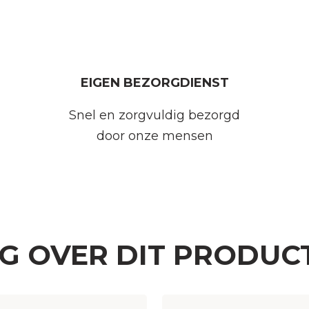
EIGEN BEZORGDIENST
Snel en zorgvuldig bezorgd
door onze mensen
AG OVER DIT PRODUC
Woonplaats
(Vereist)