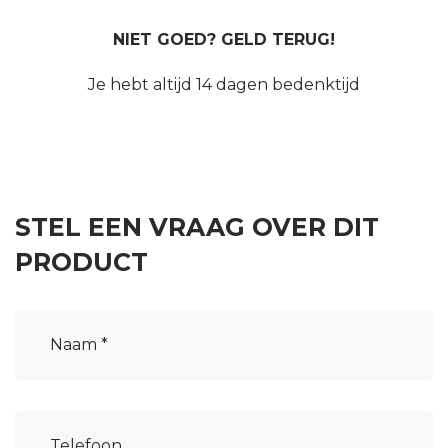
NIET GOED? GELD TERUG!
Je hebt altijd 14 dagen bedenktijd
STEL EEN VRAAG OVER DIT
PRODUCT
Naam
(Vereist)
Woonplaats
(Vereist)