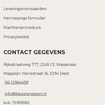
Leveringsvoorwaarden
Herroepings formulier
Klachtenprocedure
Privacybeleid
CONTACT GEGEVENS
Rijksstraatweg 777, 2245 CE Wassenaar
Magazijn: Herrestraat 16, 3294 Diest
06-12964499
info@kiezelensteen.nl
kvk: 75189585