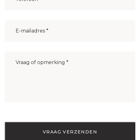
E-
mailadres
(Vereist)
Bericht
(Vereist)