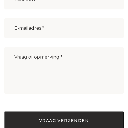
E-
mailadres
(Vereist)
Bericht
(Vereist)