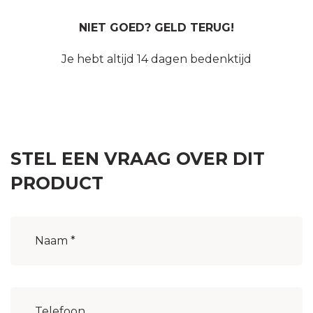
NIET GOED? GELD TERUG!
Je hebt altijd 14 dagen bedenktijd
STEL EEN VRAAG OVER DIT
PRODUCT
Naam
(Vereist)
Woonplaats
(Vereist)