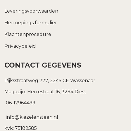
Leveringsvoorwaarden
Herroepings formulier
Klachtenprocedure
Privacybeleid
CONTACT GEGEVENS
Rijksstraatweg 777, 2245 CE Wassenaar
Magazijn: Herrestraat 16, 3294 Diest
06-12964499
info@kiezelensteen.nl
kvk: 75189585