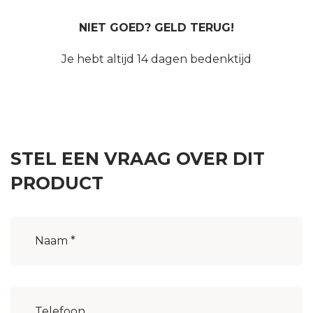
NIET GOED? GELD TERUG!
Je hebt altijd 14 dagen bedenktijd
STEL EEN VRAAG OVER DIT
PRODUCT
Naam
(Vereist)
Woonplaats
(Vereist)