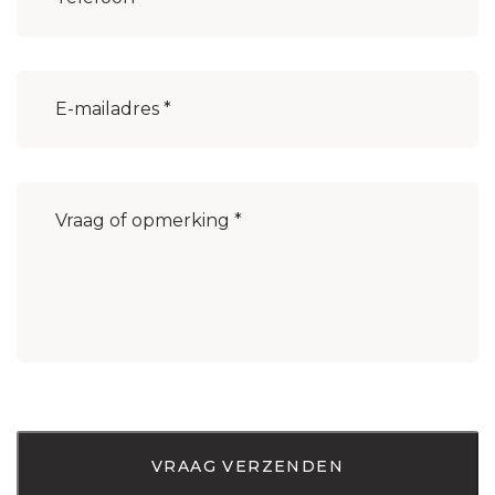
E-
mailadres
(Vereist)
Bericht
(Vereist)