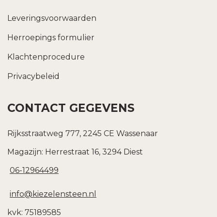
Leveringsvoorwaarden
Herroepings formulier
Klachtenprocedure
Privacybeleid
CONTACT GEGEVENS
Rijksstraatweg 777, 2245 CE Wassenaar
Magazijn: Herrestraat 16, 3294 Diest
06-12964499
info@kiezelensteen.nl
kvk: 75189585