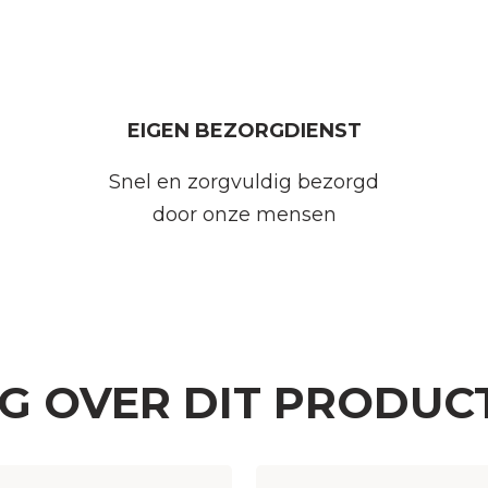
EIGEN BEZORGDIENST
Snel en zorgvuldig bezorgd
door onze mensen
AG OVER DIT PRODUC
Woonplaats
(Vereist)