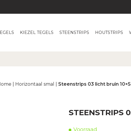
TEGELS
KIEZEL TEGELS
STEENSTRIPS
HOUTSTRIPS
Home
|
Horizontaal smal
|
Steenstrips 03 licht bruin 10×
STEENSTRIPS 0
Voorraad