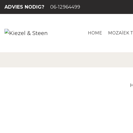
ADVIES NODIG?
06-12964499
HOME
MOZAÏEK 