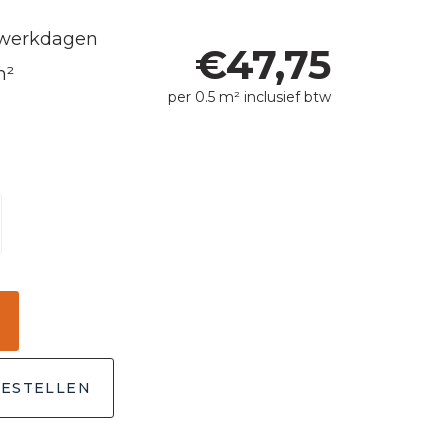
5 werkdagen
€
47,75
m²
per 0.5 m² inclusief btw
ESTELLEN