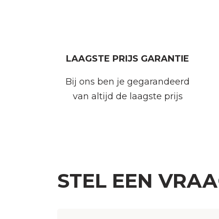
LAAGSTE PRIJS GARANTIE
Bij ons ben je gegarandeerd
van altijd de laagste prijs
STEL EEN VRA
Naam
(Vereist)