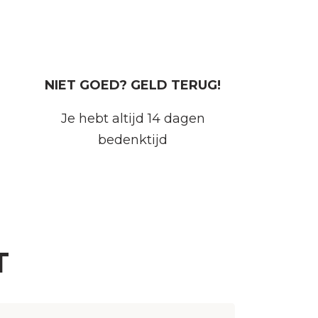
NIET GOED? GELD TERUG!
Je hebt altijd 14 dagen
bedenktijd
T