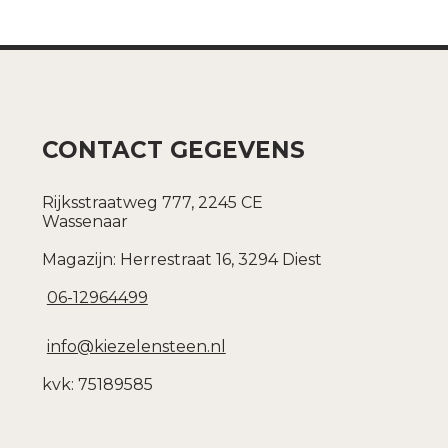
CONTACT GEGEVENS
Rijksstraatweg 777, 2245 CE
Wassenaar
Magazijn: Herrestraat 16, 3294 Diest
06-12964499
info@kiezelensteen.nl
kvk: 75189585