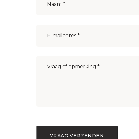
E-
mailadres
(Vereist)
Bericht
(Vereist)