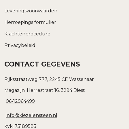
Leveringsvoorwaarden
Herroepings formulier
Klachtenprocedure
Privacybeleid
CONTACT GEGEVENS
Rijksstraatweg 777, 2245 CE Wassenaar
Magazijn: Herrestraat 16, 3294 Diest
06-12964499
info@kiezelensteen.nl
kvk: 75189585