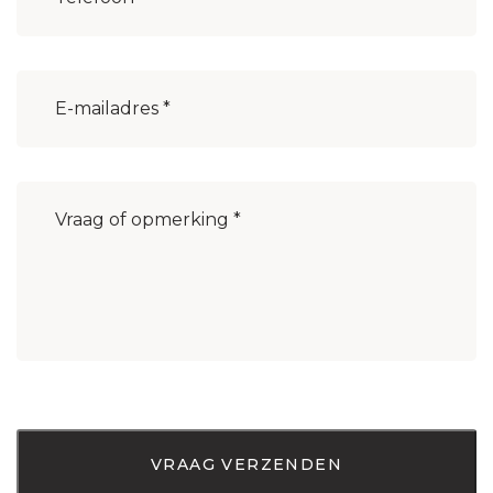
E-
mailadres
(Vereist)
Bericht
(Vereist)