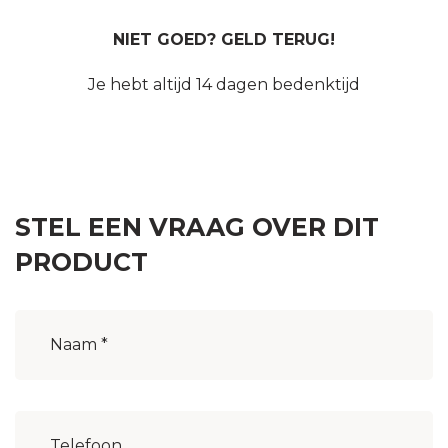
NIET GOED? GELD TERUG!
Je hebt altijd 14 dagen bedenktijd
STEL EEN VRAAG OVER DIT
PRODUCT
Naam
(Vereist)
Woonplaats
(Vereist)