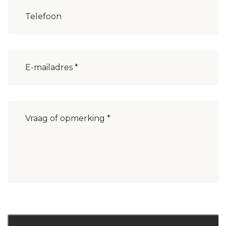
Woonplaats
(Vereist)
E-
mailadres
(Vereist)
Bericht
(Vereist)