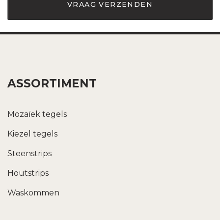
ASSORTIMENT
Mozaïek tegels
Kiezel tegels
Steenstrips
Houtstrips
Waskommen