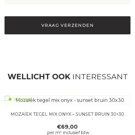
WELLICHT OOK
INTERESSANT
Voorraad
MOZAÏEK TEGEL MIX ONYX – SUNSET BRUIN 30×30
€
69,00
per m² inclusief btw