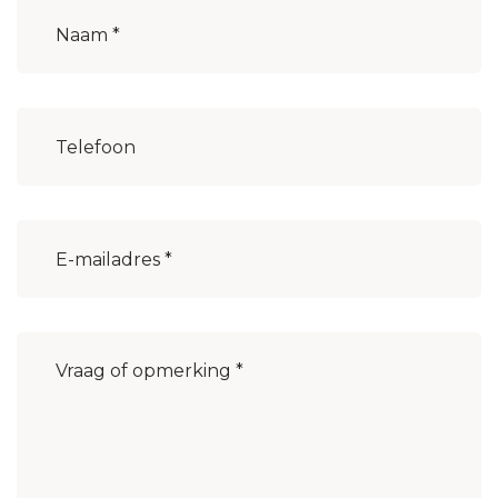
Naam
(Vereist)
Woonplaats
(Vereist)
E-
mailadres
(Vereist)
Bericht
(Vereist)