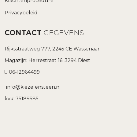
Klachtenprocedure
Privacybeleid
CONTACT
GEGEVENS
Rijksstraatweg 777, 2245 CE Wassenaar
Magazijn: Herrestraat 16, 3294 Diest
06-12964499
info@kiezelensteen.nl
kvk: 75189585