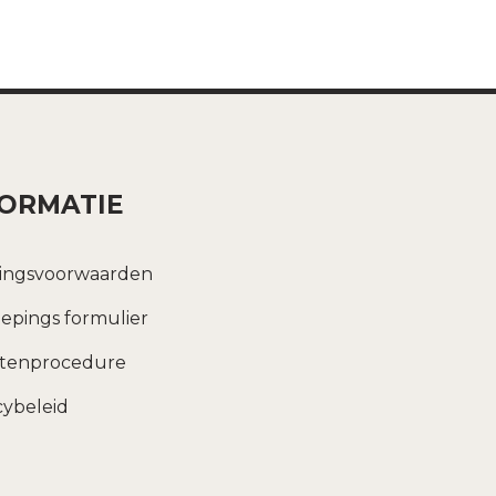
FORMATIE
ingsvoorwaarden
epings formulier
htenprocedure
cybeleid