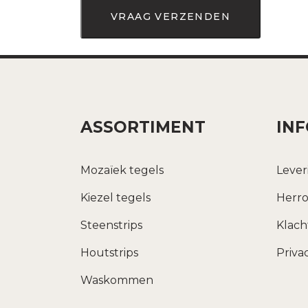
ASSORTIMENT
IN
Mozaïek tegels
Lever
Kiezel tegels
Herro
Steenstrips
Klac
Houtstrips
Priva
Waskommen