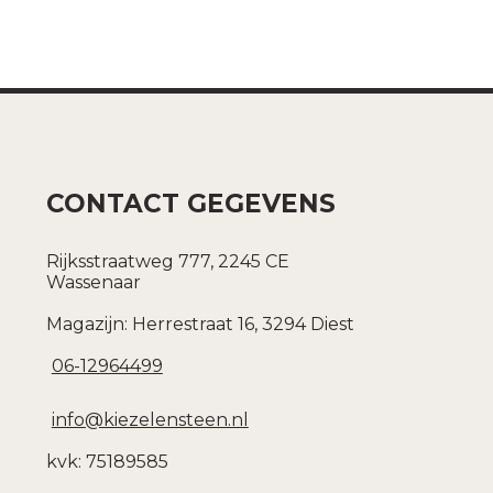
CONTACT GEGEVENS
Rijksstraatweg 777, 2245 CE
Wassenaar
Magazijn: Herrestraat 16, 3294 Diest
06-12964499
info@kiezelensteen.nl
kvk: 75189585