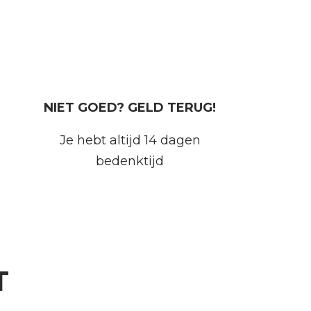
NIET GOED? GELD TERUG!
Je hebt altijd 14 dagen
bedenktijd
T