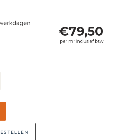
5 werkdagen
€
79,50
per m² inclusief btw
t
ESTELLEN