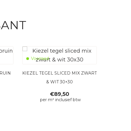
SANT
Voorraad
BRUIN
KIEZEL TEGEL SLICED MIX ZWART
& WIT 30×30
€
89,50
per m² inclusief btw