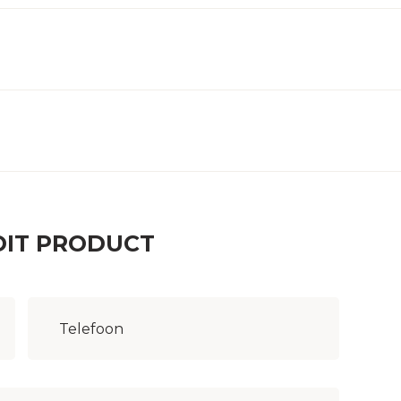
DIT PRODUCT
Woonplaats
(Vereist)