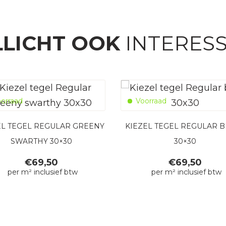
LICHT OOK
INTERES
orraad
Voorraad
EL TEGEL REGULAR GREENY
KIEZEL TEGEL REGULAR 
SWARTHY 30×30
30×30
€
69,50
€
69,50
per m² inclusief btw
per m² inclusief btw