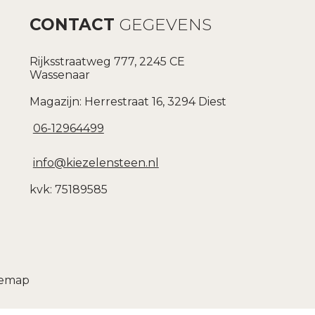
CONTACT
GEGEVENS
Rijksstraatweg 777, 2245 CE
Wassenaar
Magazijn: Herrestraat 16, 3294 Diest
06-12964499
info@kiezelensteen.nl
kvk: 75189585
temap