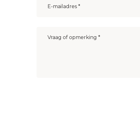
mailadres
(Vereist)
Bericht
(Vereist)