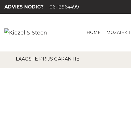
ADVIES NODIG?
06-12964499
HOME
MOZAÏEK 
Hom
LAAGSTE PRIJS GARANTIE