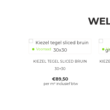
WEL
Voorraad
Vo
KIEZEL TEGEL SLICED BRUIN
KIEZ
30×30
€
89,50
per m² inclusief btw