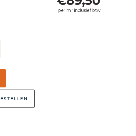
€
89,50
per m² inclusief btw
ESTELLEN