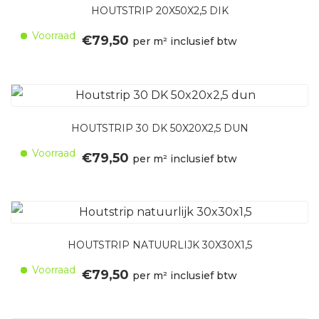
HOUTSTRIP 20X50X2,5 DIK
Voorraad
€
79,50
per m² inclusief btw
HOUTSTRIP 30 DK 50X20X2,5 DUN
Voorraad
€
79,50
per m² inclusief btw
HOUTSTRIP NATUURLIJK 30X30X1,5
Voorraad
€
79,50
per m² inclusief btw