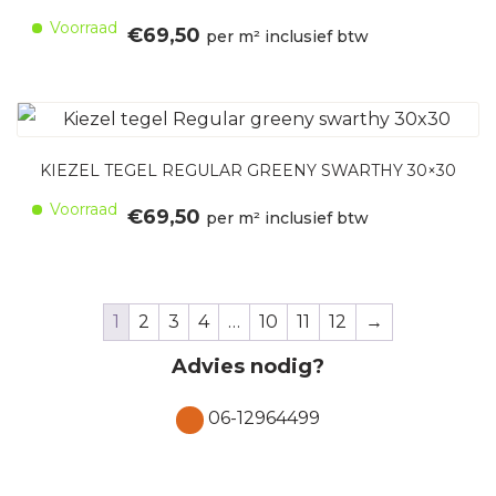
Voorraad
€
69,50
per m² inclusief btw
KIEZEL TEGEL REGULAR GREENY SWARTHY 30×30
Voorraad
€
69,50
per m² inclusief btw
1
2
3
4
…
10
11
12
→
Advies nodig?
06-12964499