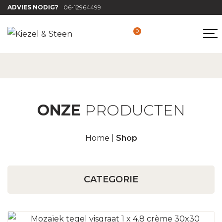
ADVIES NODIG?
06-12964499
0
ONZE
PRODUCTEN
Home
|
Shop
CATEGORIE