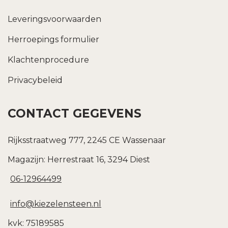
Leveringsvoorwaarden
Herroepings formulier
Klachtenprocedure
Privacybeleid
CONTACT GEGEVENS
Rijksstraatweg 777, 2245 CE Wassenaar
Magazijn: Herrestraat 16, 3294 Diest
06-12964499
info@kiezelensteen.nl
kvk: 75189585