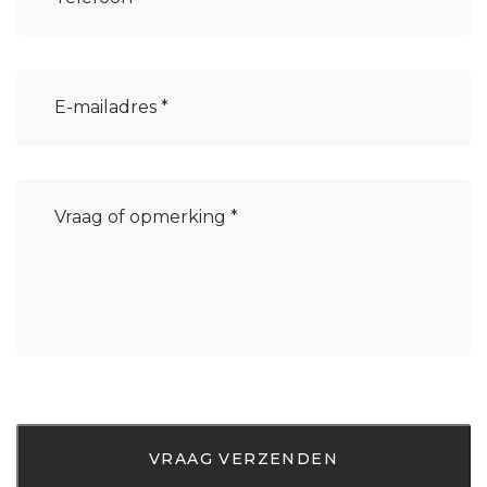
E-
mailadres
(Vereist)
Bericht
(Vereist)