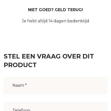
NIET GOED? GELD TERUG!
Je hebt altijd 14 dagen bedenktijd
STEL EEN VRAAG OVER DIT
PRODUCT
Naam
(Vereist)
Woonplaats
(Vereist)