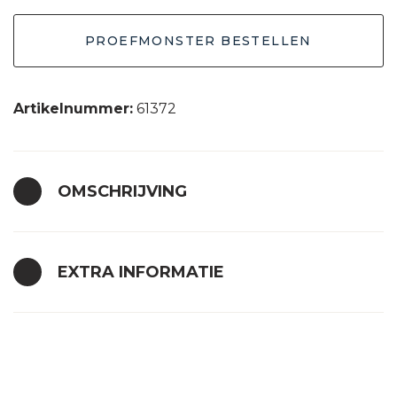
PROEFMONSTER BESTELLEN
Artikelnummer:
61372
OMSCHRIJVING
EXTRA INFORMATIE