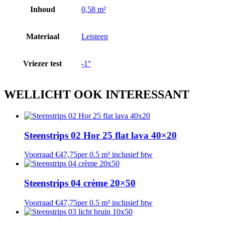
Inhoud
0,58 m²
Materiaal
Leisteen
Vriezer test
-1°
WELLICHT OOK
INTERESSANT
Steenstrips 02 Hor 25 flat lava 40×20
Voorraad
€
47,75
per 0.5 m² inclusief btw
Steenstrips 04 crème 20×50
Voorraad
€
47,75
per 0.5 m² inclusief btw