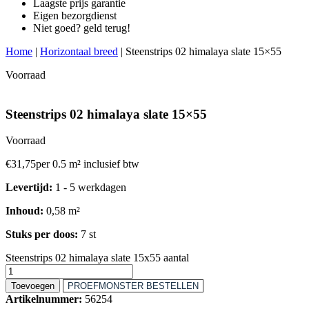
Laagste prijs garantie
Eigen bezorgdienst
Niet goed? geld terug!
Home
|
Horizontaal breed
|
Steenstrips 02 himalaya slate 15×55
Voorraad
Steenstrips 02 himalaya slate 15×55
Voorraad
€
31,75
per 0.5 m² inclusief btw
Levertijd:
1 - 5 werkdagen
Inhoud:
0,58 m²
Stuks per doos:
7 st
Steenstrips 02 himalaya slate 15x55 aantal
Toevoegen
PROEFMONSTER BESTELLEN
Artikelnummer:
56254