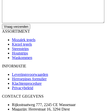
ASSORTIMENT
Mozaïek tegels
Kiezel tegels
Steenstrips
Houtstrips
Waskommen
INFORMATIE
Leveringsvoorwaarden
Herroepings formulier
Klachtenprocedure
Privacybeleid
CONTACT GEGEVENS
Rijksstraatweg 777, 2245 CE Wassenaar
Magazijn: Herrestraat 16, 3294 Diest