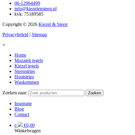
06-12964499
info@kiezelensteen.nl
kvk: 75189585
Copyright © 2026
Kiezel & Steen
Privacybeleid
|
Sitemap
×
Home
Mozaïek tegels
Kiezel tegels
Steenstrips
Houtstrips
Waskommen
Zoeken naar:
Zoeken
Inspiratie
Blog
Contact
€
0,00
0
Winkelwagen