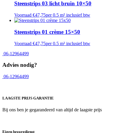
Steenstrips 03 licht bruin 10×50
Voorraad
€
47,75
per 0.5 m² inclusief btw
Steenstrips 01 crème 15×50
Voorraad
€
47,75
per 0.5 m² inclusief btw
06-12964499
Advies nodig?
06-12964499
LAAGSTE PRIJS GARANTIE
Bij ons ben je gegarandeerd van altijd de laagste prijs
Eigen bezorgdienst