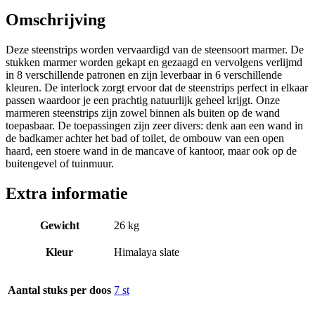
Omschrijving
Deze steenstrips worden vervaardigd van de steensoort marmer. De
stukken marmer worden gekapt en gezaagd en vervolgens verlijmd
in 8 verschillende patronen en zijn leverbaar in 6 verschillende
kleuren. De interlock zorgt ervoor dat de steenstrips perfect in elkaar
passen waardoor je een prachtig natuurlijk geheel krijgt. Onze
marmeren steenstrips zijn zowel binnen als buiten op de wand
toepasbaar. De toepassingen zijn zeer divers: denk aan een wand in
de badkamer achter het bad of toilet, de ombouw van een open
haard, een stoere wand in de mancave of kantoor, maar ook op de
buitengevel of tuinmuur.
Extra informatie
Gewicht
26 kg
Kleur
Himalaya slate
Aantal stuks per doos
7 st