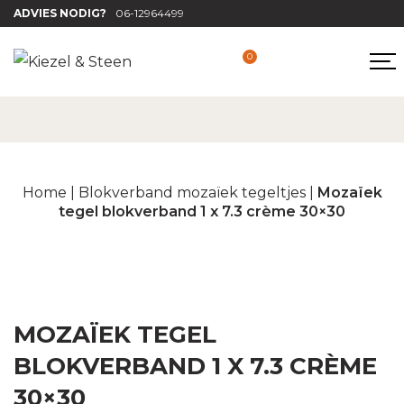
ADVIES NODIG?
06-12964499
0
Home
|
Blokverband mozaïek tegeltjes
|
Mozaïek
tegel blokverband 1 x 7.3 crème 30×30
MOZAÏEK TEGEL
BLOKVERBAND 1 X 7.3 CRÈME
30×30