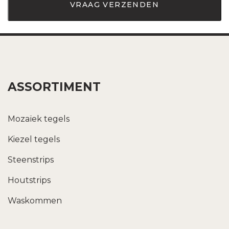
ASSORTIMENT
Mozaïek tegels
Kiezel tegels
Steenstrips
Houtstrips
Waskommen