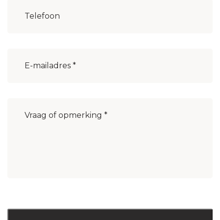
Woonplaats
(Vereist)
E-
mailadres
(Vereist)
Bericht
(Vereist)