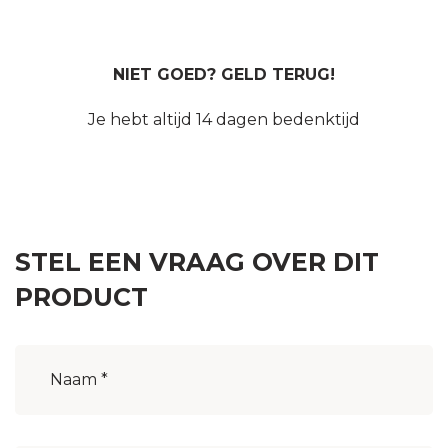
NIET GOED? GELD TERUG!
Je hebt altijd 14 dagen bedenktijd
STEL EEN VRAAG OVER DIT
PRODUCT
Naam
(Vereist)