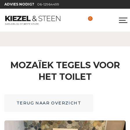
ADVIES NODIG?
06-12964499
0
MOZAÏEK TEGELS VOOR
HET TOILET
TERUG NAAR OVERZICHT