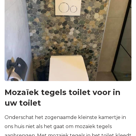
Mozaïek tegels toilet voor in
uw toilet
Onderschat het zogenaamde kleinste kamertje in
ons huis niet als het gaat om mozaïek tegels
aanbrengen. Met mozaïek tegels in het toilet kleedt