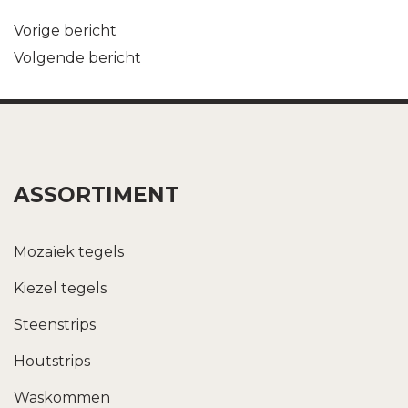
Bericht
Vorige bericht
Volgende bericht
navigatie
ASSORTIMENT
Mozaïek tegels
Kiezel tegels
Steenstrips
Houtstrips
Waskommen