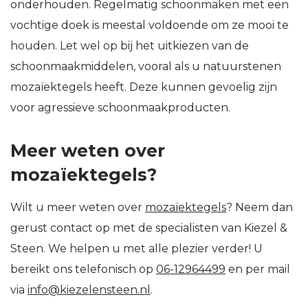
onderhouden. Regelmatig schoonmaken met een
vochtige doek is meestal voldoende om ze mooi te
houden. Let wel op bij het uitkiezen van de
schoonmaakmiddelen, vooral als u natuurstenen
mozaïektegels heeft. Deze kunnen gevoelig zijn
voor agressieve schoonmaakproducten.
Meer weten over
mozaïektegels?
Wilt u meer weten over
mozaïektegels
? Neem dan
gerust contact op met de specialisten van Kiezel &
Steen. We helpen u met alle plezier verder! U
bereikt ons telefonisch op
06-12964499
en per mail
via
info@kiezelensteen.nl
.