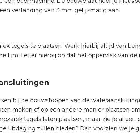
op een boormachine. De bouwplaat hoef je niet spe
een vertanding van 3 mm gelijkmatig aan.
n
ïek tegels te plaatsen. Werk hierbij altijd van be
de lijm. Let er hierbij op dat het oppervlak van d
nsluitingen
tsen bij de bouwstoppen van de wateraansluitingen,
laten maken of op een andere manier plaatsen om 
je mozaïek tegels laten plaatsen, maar zie je al e
ge uitdaging zullen bieden? Dan voorzien we je gr