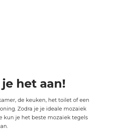
je het aan!
kamer, de keuken, het toilet of een
woning. Zodra je je ideale mozaïek
oe kun je het beste mozaïek tegels
an.