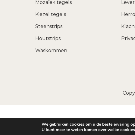
Mozaïek tegels
Lever
Kiezel tegels
Herro
Steenstrips
Klac
Houtstrips
Priva
Waskommen
Copy
We gebruiken cookies om u de beste ervaring op
U kunt meer te weten komen over welke cookies