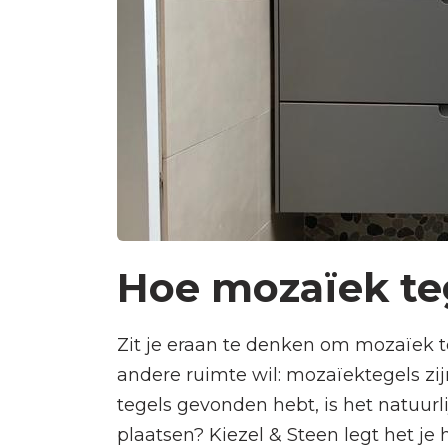
Hoe mozaïek teg
Zit je eraan te denken om mozaïek te
andere ruimte wil: mozaïektegels zijn
tegels gevonden hebt, is het natuurl
plaatsen? Kiezel & Steen legt het je