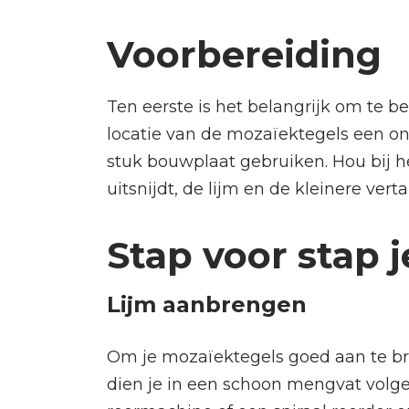
Voorbereiding
Ten eerste is het belangrijk om te b
locatie van de mozaïektegels een on
stuk bouwplaat gebruiken. Hou bij h
uitsnijdt, de lijm en de kleinere vert
Stap voor stap 
Lijm aanbrengen
Om je mozaïektegels goed aan te bren
dien je in een schoon mengvat volg