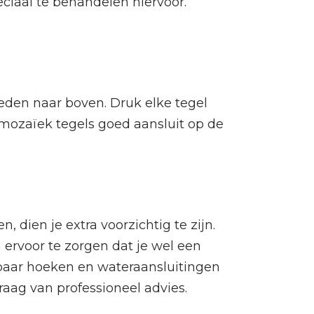
ciaal te behandelen hiervoor.
neden naar boven. Druk elke tegel
e mozaïek tegels goed aansluit op de
 dien je extra voorzichtig te zijn.
ervoor te zorgen dat je wel een
en paar hoeken en wateraansluitingen
aag van professioneel advies.