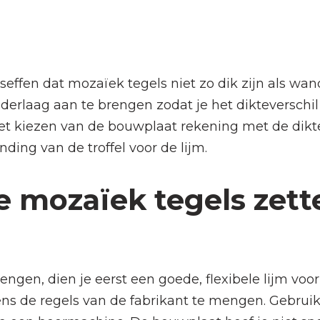
eseffen dat mozaïek tegels niet zo dik zijn als wa
derlaag aan te brengen zodat je het dikteverschi
et kiezen van de bouwplaat rekening met de dikt
anding van de troffel voor de lijm.
je mozaïek tegels zett
gen, dien je eerst een goede, flexibele lijm voo
ens de regels van de fabrikant te mengen. Gebrui