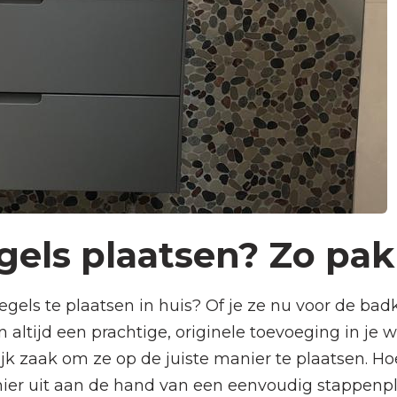
els plaatsen? Zo pak 
gels te plaatsen in huis? Of je ze nu voor de bad
 altijd een prachtige, originele toevoeging in je 
ijk zaak om ze op de juiste manier te plaatsen. H
 hier uit aan de hand van een eenvoudig stappenpl