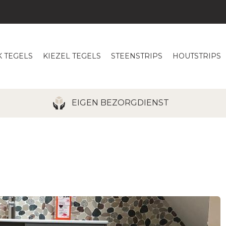
 TEGELS
KIEZEL TEGELS
STEENSTRIPS
HOUTSTRIPS
ZAÏEK TEGELS PL
EIGEN BEZORGDIENST