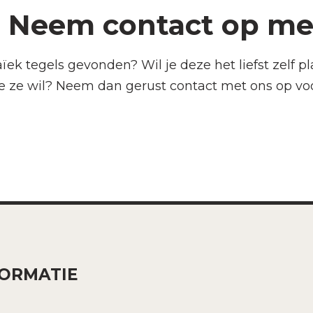
? Neem contact op me
 tegels gevonden? Wil je deze het liefst zelf plaa
e ze wil? Neem dan gerust contact met ons op voo
FORMATIE