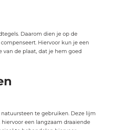
ndtegels. Daarom dien je op de
l compenseert. Hiervoor kun je een
e van de plaat, dat je hem goed
en
r natuursteen te gebruiken. Deze lijm
k hiervoor een langzaam draaiende