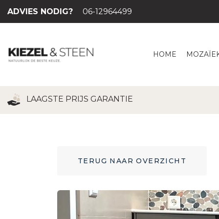
ADVIES NODIG?
06-12964499
HOME
MOZAÏEK
HOE MO
LAAGSTE PRIJS GARANTIE
TERUG NAAR OVERZICHT