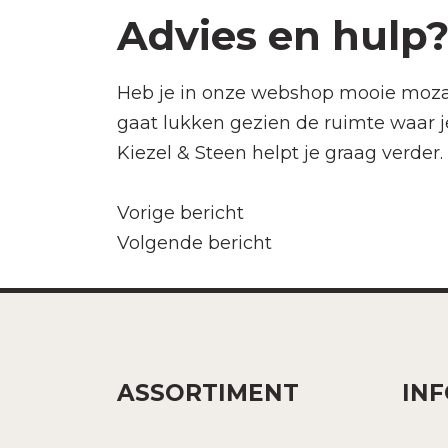
Advies en hulp
Heb je in onze webshop mooie mozaïek
gaat lukken gezien de ruimte waar j
Kiezel & Steen helpt je graag verder.
Bericht
Vorige bericht
Volgende bericht
navigatie
ASSORTIMENT
IN