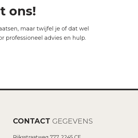
t ons!
tsen, maar twijfel je of dat wel
r professioneel advies en hulp.
CONTACT
GEGEVENS
Rijksstraatweg 777, 2245 CE