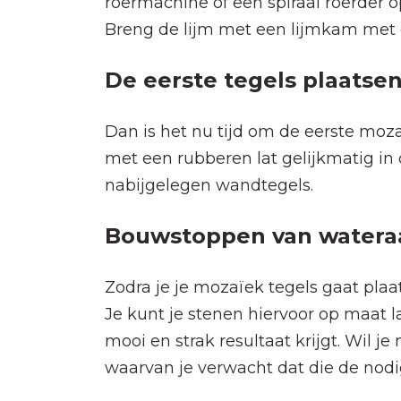
roermachine of een spiraal roerder 
Breng de lijm met een lijmkam met 
De eerste tegels plaatse
Dan is het nu tijd om de eerste moza
met een rubberen lat gelijkmatig in 
nabijgelegen wandtegels.
Bouwstoppen van wateraa
Zodra je je mozaïek tegels gaat plaa
Je kunt je stenen hiervoor op maat 
mooi en strak resultaat krijgt. Wil 
waarvan je verwacht dat die de nodi