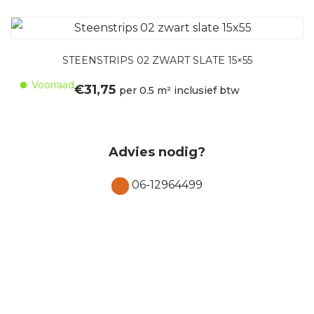
STEENSTRIPS 02 ZWART SLATE 15×55
Voorraad
€
31,75
per 0.5 m² inclusief btw
Advies nodig?
06-12964499