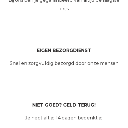
Bij ons ben je gegarandeerd van altijd de laagste
prijs
EIGEN BEZORGDIENST
Snel en zorgvuldig bezorgd door onze mensen
NIET GOED? GELD TERUG!
Je hebt altijd 14 dagen bedenktijd