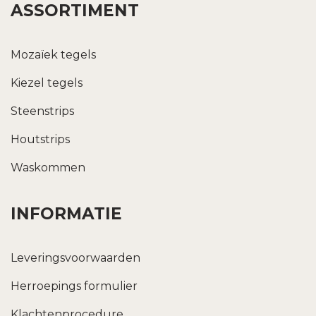
ASSORTIMENT
Mozaïek tegels
Kiezel tegels
Steenstrips
Houtstrips
Waskommen
INFORMATIE
Leveringsvoorwaarden
Herroepings formulier
Klachtenprocedure