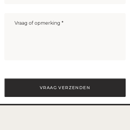
Bericht
(Vereist)