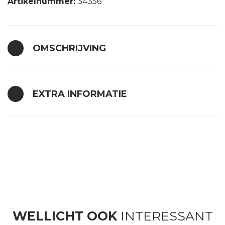
Artikelnummer:
34356
OMSCHRIJVING
EXTRA INFORMATIE
WELLICHT OOK
INTERESSANT