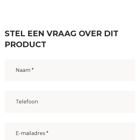
STEL EEN VRAAG OVER DIT
PRODUCT
Naam
(Vereist)
Woonplaats
(Vereist)
E-
mailadres
(Vereist)