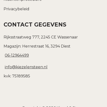
Privacybeleid
CONTACT GEGEVENS
Rijksstraatweg 777, 2245 CE Wassenaar
Magazijn: Herrestraat 16, 3294 Diest
06-12964499
info@kiezelensteen.nl
kvk: 75189585