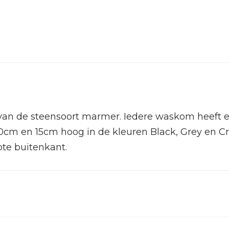
e steensoort marmer. Iedere waskom heeft een u
 en 15cm hoog in de kleuren Black, Grey en Cre
pte buitenkant.