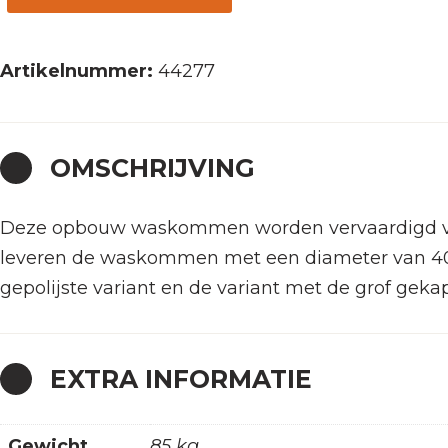
40x90
aantal
Artikelnummer:
44277
OMSCHRIJVING
Deze opbouw waskommen worden vervaardigd van d
leveren de waskommen met een diameter van 40cm
gepolijste variant en de variant met de grof geka
EXTRA INFORMATIE
Gewicht
85 kg