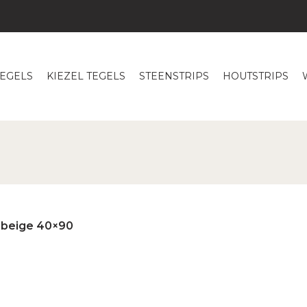
TEGELS
KIEZEL TEGELS
STEENSTRIPS
HOUTSTRIPS
-beige 40×90