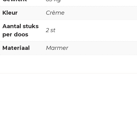
Kleur
Crème
Aantal stuks
2 st
per doos
Materiaal
Marmer