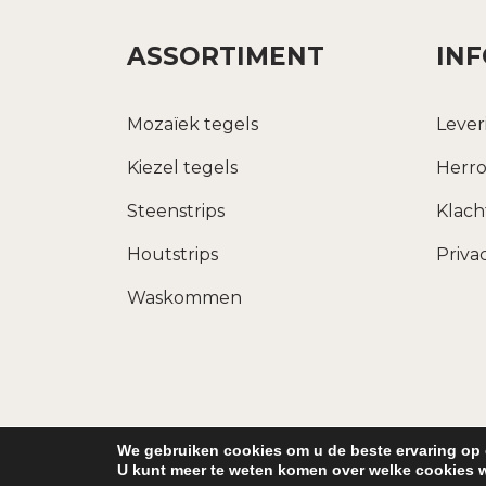
ASSORTIMENT
IN
Mozaïek tegels
Lever
Kiezel tegels
Herro
Steenstrips
Klac
Houtstrips
Priva
Waskommen
Copy
We gebruiken cookies om u de beste ervaring op 
U kunt meer te weten komen over welke cookies w