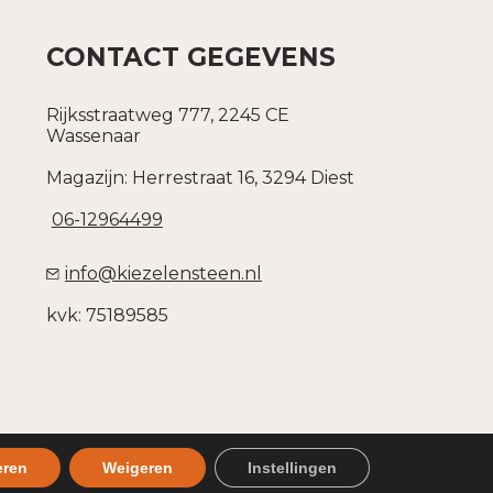
CONTACT GEGEVENS
Rijksstraatweg 777, 2245 CE
Wassenaar
Magazijn: Herrestraat 16, 3294 Diest
06-12964499
info@kiezelensteen.nl
kvk: 75189585
temap
eren
Weigeren
Instellingen