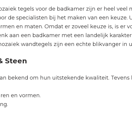
zaïek tegels voor de badkamer zijn er heel veel m
oor de specialisten bij het maken van een keuze. U
rmen en maten. Omdat er zoveel keuze is, is er voo
k aan een badkamer met een landelijk karakter 
mozaïek wandtegels zijn een echte blikvanger in
& Steen
aan bekend om hun uitstekende kwaliteit. Tevens
uren en vormen.
ing.