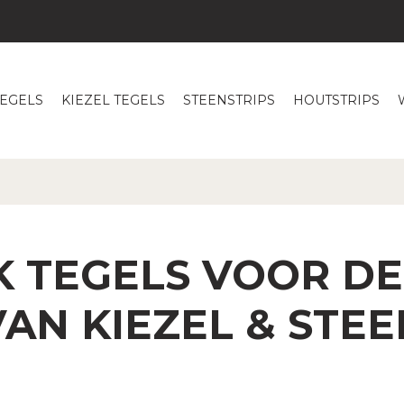
TEGELS
KIEZEL TEGELS
STEENSTRIPS
HOUTSTRIPS
K TEGELS VOOR D
VAN KIEZEL & STEE