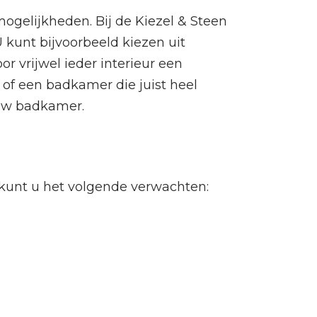
ogelijkheden. Bij de Kiezel & Steen
 kunt bijvoorbeeld kiezen uit
r vrijwel ieder interieur een
of een badkamer die juist heel
 uw badkamer.
 kunt u het volgende verwachten: