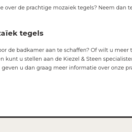
e over de prachtige mozaïek tegels? Neem dan te
aïek tegels
oor de badkamer aan te schaffen? Of wilt u meer
 kunt u stellen aan de Kiezel & Steen specialiste
ij geven u dan graag meer informatie over onze p