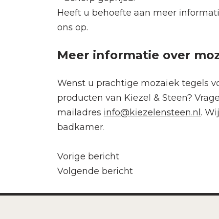
Heeft u behoefte aan meer informati
ons op.
Meer informatie over moz
Wenst u prachtige mozaïek tegels v
producten van Kiezel & Steen? Vragen
mailadres
info@kiezelensteen.nl
. W
badkamer.
Bericht
Vorige bericht
Volgende bericht
navigatie