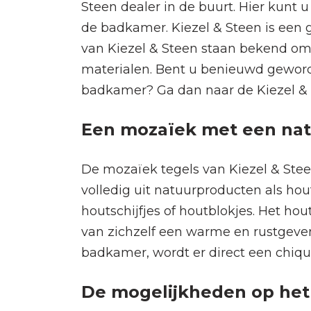
Steen dealer in de buurt. Hier kunt 
de badkamer. Kiezel & Steen is een 
van Kiezel & Steen staan bekend om 
materialen. Bent u benieuwd geword
badkamer? Ga dan naar de Kiezel & S
Een mozaïek met een natuur
De mozaïek tegels van Kiezel & Stee
volledig uit natuurproducten als hou
houtschijfjes of houtblokjes. Het hou
van zichzelf een warme en rustgeve
badkamer, wordt er direct een chique
De mogelijkheden op het