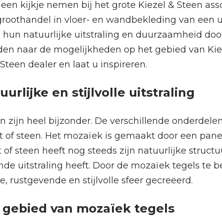
u een kijkje nemen bij het grote Kiezel & Steen a
groothandel in vloer- en wandbekleding van een u
hun natuurlijke uitstraling en duurzaamheid door
en naar de mogelijkheden op het gebied van Kiez
teen dealer en laat u inspireren.
lijke en stijlvolle uitstraling
n zijn heel bijzonder. De verschillende onderdel
t of steen. Het mozaïek is gemaakt door een panee
t of steen heeft nog steeds zijn natuurlijke struct
nde uitstraling heeft. Door de mozaïek tegels te
, rustgevende en stijlvolle sfeer gecreëerd.
 gebied van mozaïek tegels