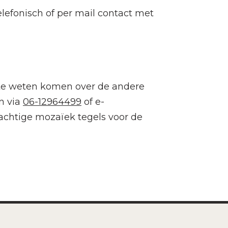
lefonisch of per mail contact met
 te weten komen over de andere
n via
06-12964499
of e-
rachtige mozaïek tegels voor de