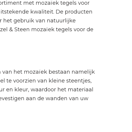
ssortiment met mozaïek tegels voor
itstekende kwaliteit. De producten
 het gebruik van natuurlijke
el & Steen mozaïek tegels voor de
en van het mozaïek bestaan namelijk
l te voorzien van kleine steentjes,
uur en kleur, waardoor het materiaal
 bevestigen aan de wanden van uw