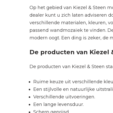
Op het gebied van Kiezel & Steen mo
dealer kunt u zich laten adviseren d
verschillende materialen, kleuren, vo
passend wandmozaïek te vinden. Den
modern oogt. Een ding is zeker, de 
De producten van Kiezel 
De producten van Kiezel & Steen st
Ruime keuze uit verschillende kle
Een stijlvolle en natuurlijke uitstral
Verschillende uitvoeringen.
Een lange levensduur.
Scherp geprijsd.