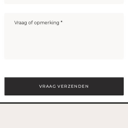
Bericht
(Vereist)