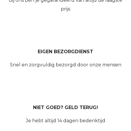
Bij ons ben je gegarandeerd van altijd de laagste
prijs
EIGEN BEZORGDIENST
Snel en zorgvuldig bezorgd door onze mensen
NIET GOED? GELD TERUG!
Je hebt altijd 14 dagen bedenktijd