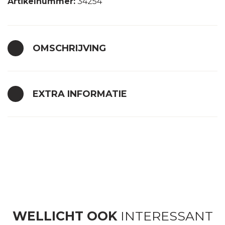
Artikelnummer:
34254
OMSCHRIJVING
EXTRA INFORMATIE
WELLICHT OOK
INTERESSANT