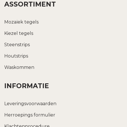
ASSORTIMENT
Mozaïek tegels
Kiezel tegels
Steenstrips
Houtstrips
Waskommen
INFORMATIE
Leveringsvoorwaarden
Herroepings formulier
Klachtenprocedure