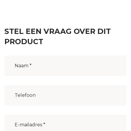
STEL EEN VRAAG OVER DIT
PRODUCT
Naam
(Vereist)
Woonplaats
(Vereist)
E-
mailadres
(Vereist)