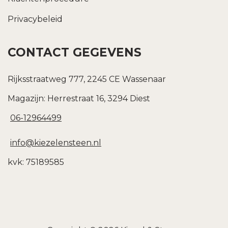
Privacybeleid
CONTACT GEGEVENS
Rijksstraatweg 777, 2245 CE Wassenaar
Magazijn: Herrestraat 16, 3294 Diest
06-12964499
info@kiezelensteen.nl
kvk: 75189585